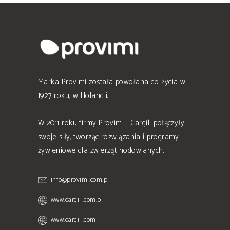
Marka Provimi została powołana do życia w
1927 roku, w Holandii.
W 2011 roku firmy Provimi i Cargill połączyły
swoje siły, tworząc rozwiązania i programy
żywieniowe dla zwierząt hodowlanych.
info@provimi.com.pl
www.cargill.com.pl
www.cargill.com