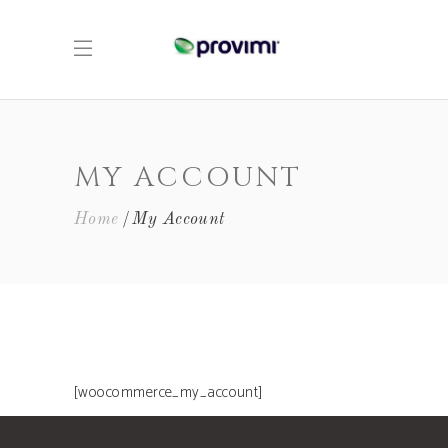
MY ACCOUNT
Home
My Account
[woocommerce_my_account]