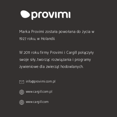
Marka Provimi została powołana do życia w
1927 roku, w Holandii.
W 2011 roku firmy Provimi i Cargill połączyły
swoje siły, tworząc rozwiązania i programy
żywieniowe dla zwierząt hodowlanych.
info@provimi.com.pl
www.cargill.com.pl
www.cargill.com